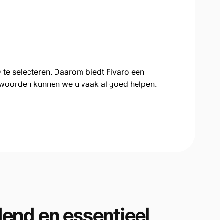
D te selecteren. Daarom biedt Fivaro een
ntwoorden kunnen we u vaak al goed helpen.
end en essentieel