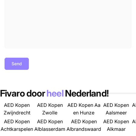
Send
Fivaro door
heel
Nederland!
AED Kopen
AED Kopen
AED Kopen Aa
AED Kopen
A
Zwijndrecht
Zwolle
en Hunze
Aalsmeer
AED Kopen
AED Kopen
AED Kopen
AED Kopen
A
Achtkarspelen
Alblasserdam
Albrandswaard
Alkmaar