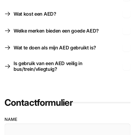
Wat kost een AED?
Welke merken bieden een goede AED?
Wat te doen als mijn AED gebruikt is?
Is gebruik van een AED veilig in
bus/trein/vliegtuig?
Contactformulier
NAME