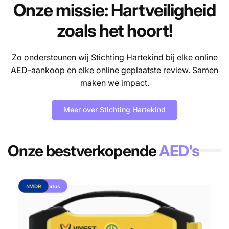
Onze missie: Hartveiligheid
zoals het hoort!
Zo ondersteunen wij Stichting Hartekind bij elke online
AED-aankoop en elke online geplaatste review. Samen
maken we impact.
Meer over Stichting Hartekind
Onze bestverkopende
AED's
Kindermodus
⭐MDR