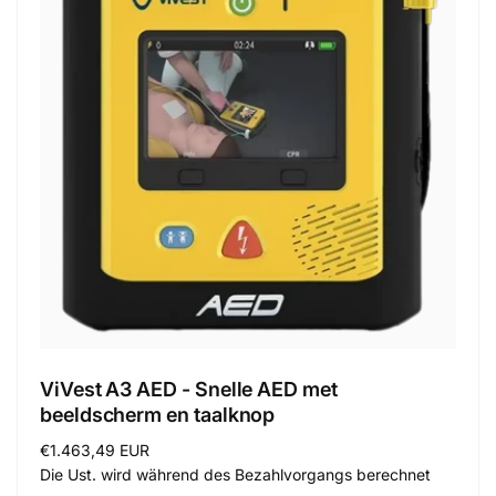
ViVest A3 AED - Snelle AED met
beeldscherm en taalknop
Normaler
€1.463,49 EUR
Preis
Die Ust. wird während des Bezahlvorgangs berechnet