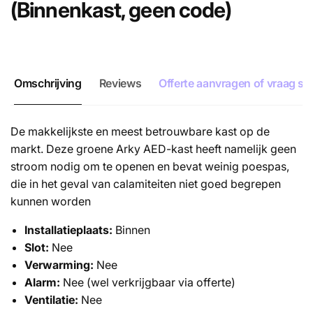
(Binnenkast, geen code)
Omschrijving
Reviews
Offerte aanvragen of vraag ste
De makkelijkste en meest betrouwbare kast op de
markt. Deze groene Arky AED-kast heeft namelijk geen
stroom nodig om te openen en bevat weinig poespas,
die in het geval van calamiteiten niet goed begrepen
kunnen worden
Installatieplaats:
Binnen
Slot:
Nee
Verwarming:
Nee
Alarm:
Nee (wel verkrijgbaar via offerte)
Ventilatie:
Nee