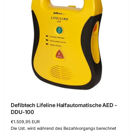
Defibtech Lifeline Halfautomatische AED -
DDU-100
Normaler
€1.509,95 EUR
Preis
Die Ust. wird während des Bezahlvorgangs berechnet