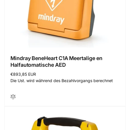
Mindray BeneHeart C1A Meertalige en
Halfautomatische AED
Normaler
€893,85 EUR
Preis
Die Ust. wird während des Bezahlvorgangs berechnet